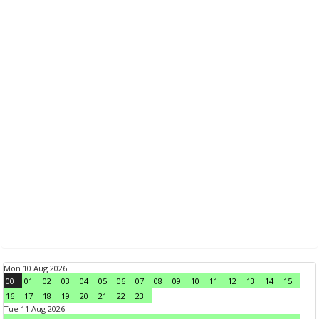
Mon 10 Aug 2026
00
01
02
03
04
05
06
07
08
09
10
11
12
13
14
15
16
17
18
19
20
21
22
23
Tue 11 Aug 2026