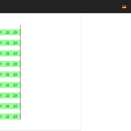
1
22
23
1
22
23
1
22
23
1
22
23
1
22
23
1
22
23
1
22
23
1
22
23
1
22
23