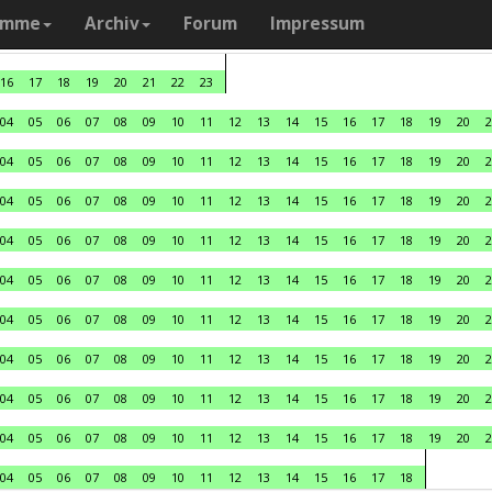
amme
Archiv
Forum
Impressum
16
17
18
19
20
21
22
23
04
05
06
07
08
09
10
11
12
13
14
15
16
17
18
19
20
2
04
05
06
07
08
09
10
11
12
13
14
15
16
17
18
19
20
2
04
05
06
07
08
09
10
11
12
13
14
15
16
17
18
19
20
2
04
05
06
07
08
09
10
11
12
13
14
15
16
17
18
19
20
2
04
05
06
07
08
09
10
11
12
13
14
15
16
17
18
19
20
2
04
05
06
07
08
09
10
11
12
13
14
15
16
17
18
19
20
2
04
05
06
07
08
09
10
11
12
13
14
15
16
17
18
19
20
2
04
05
06
07
08
09
10
11
12
13
14
15
16
17
18
19
20
2
04
05
06
07
08
09
10
11
12
13
14
15
16
17
18
19
20
2
04
05
06
07
08
09
10
11
12
13
14
15
16
17
18