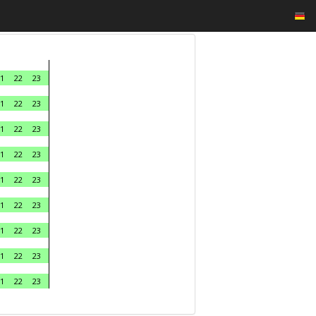
1
22
23
1
22
23
1
22
23
1
22
23
1
22
23
1
22
23
1
22
23
1
22
23
1
22
23