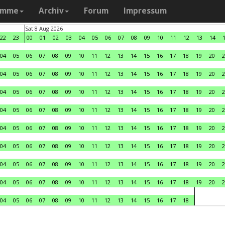
amme
Archiv
Forum
Impressum
Sat 8 Aug 2026
22
23
00
01
02
03
04
05
06
07
08
09
10
11
12
13
14
04
05
06
07
08
09
10
11
12
13
14
15
16
17
18
19
20
2
04
05
06
07
08
09
10
11
12
13
14
15
16
17
18
19
20
2
04
05
06
07
08
09
10
11
12
13
14
15
16
17
18
19
20
2
04
05
06
07
08
09
10
11
12
13
14
15
16
17
18
19
20
2
04
05
06
07
08
09
10
11
12
13
14
15
16
17
18
19
20
2
04
05
06
07
08
09
10
11
12
13
14
15
16
17
18
19
20
2
04
05
06
07
08
09
10
11
12
13
14
15
16
17
18
19
20
2
04
05
06
07
08
09
10
11
12
13
14
15
16
17
18
19
20
2
04
05
06
07
08
09
10
11
12
13
14
15
16
17
18