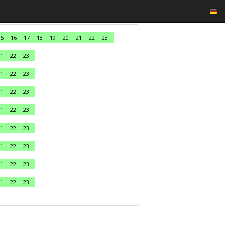
15
16
17
18
19
20
21
22
23
1
22
23
1
22
23
1
22
23
1
22
23
1
22
23
1
22
23
1
22
23
1
22
23