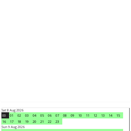
Sat 8 Aug 2026
00
01
02
03
04
05
06
07
08
09
10
11
12
13
14
15
16
17
18
19
20
21
22
23
Sun 9 Aug 2026