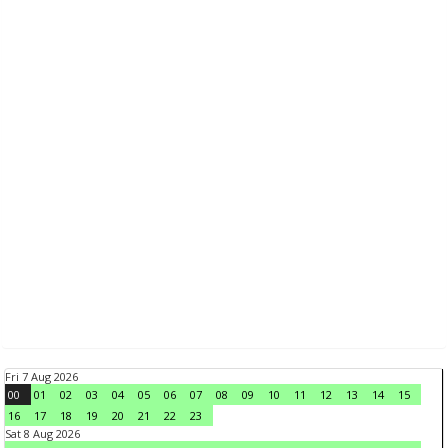
Fri 7 Aug 2026
00
01
02
03
04
05
06
07
08
09
10
11
12
13
14
15
16
17
18
19
20
21
22
23
Sat 8 Aug 2026