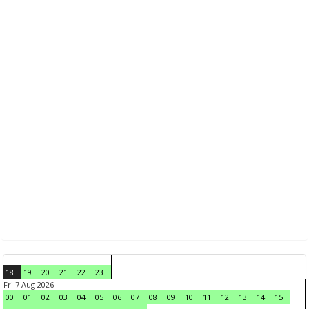
18
19
20
21
22
23
Fri 7 Aug 2026
00
01
02
03
04
05
06
07
08
09
10
11
12
13
14
15