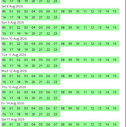
16
17
18
19
20
21
22
23
Sat 8 Aug 2026
00
01
02
03
04
05
06
07
08
09
10
11
12
13
14
15
16
17
18
19
20
21
22
23
Sun 9 Aug 2026
00
01
02
03
04
05
06
07
08
09
10
11
12
13
14
15
16
17
18
19
20
21
22
23
Mon 10 Aug 2026
00
01
02
03
04
05
06
07
08
09
10
11
12
13
14
15
16
17
18
19
20
21
22
23
Tue 11 Aug 2026
00
01
02
03
04
05
06
07
08
09
10
11
12
13
14
15
16
17
18
19
20
21
22
23
Wed 12 Aug 2026
00
01
02
03
04
05
06
07
08
09
10
11
12
13
14
15
16
17
18
19
20
21
22
23
Thu 13 Aug 2026
00
01
02
03
04
05
06
07
08
09
10
11
12
13
14
15
16
17
18
19
20
21
22
23
Fri 14 Aug 2026
00
01
02
03
04
05
06
07
08
09
10
11
12
13
14
15
16
17
18
19
20
21
22
23
Sat 15 Aug 2026
00
01
02
03
04
05
06
07
08
09
10
11
12
13
14
15