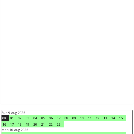
Sun 9 Aug 2026
00
01
02
03
04
05
06
07
08
09
10
11
12
13
14
15
16
17
18
19
20
21
22
23
Mon 10 Aug 2026