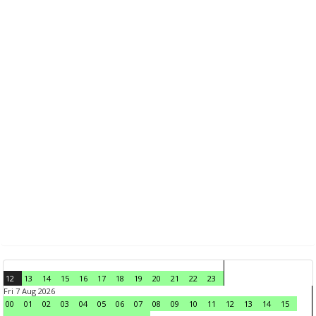
12
13
14
15
16
17
18
19
20
21
22
23
Fri 7 Aug 2026
00
01
02
03
04
05
06
07
08
09
10
11
12
13
14
15