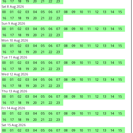
16
17
18
19
20
21
22
23
Sat 8 Aug 2026
00
01
02
03
04
05
06
07
08
09
10
11
12
13
14
15
16
17
18
19
20
21
22
23
Sun 9 Aug 2026
00
01
02
03
04
05
06
07
08
09
10
11
12
13
14
15
16
17
18
19
20
21
22
23
Mon 10 Aug 2026
00
01
02
03
04
05
06
07
08
09
10
11
12
13
14
15
16
17
18
19
20
21
22
23
Tue 11 Aug 2026
00
01
02
03
04
05
06
07
08
09
10
11
12
13
14
15
16
17
18
19
20
21
22
23
Wed 12 Aug 2026
00
01
02
03
04
05
06
07
08
09
10
11
12
13
14
15
16
17
18
19
20
21
22
23
Thu 13 Aug 2026
00
01
02
03
04
05
06
07
08
09
10
11
12
13
14
15
16
17
18
19
20
21
22
23
Fri 14 Aug 2026
00
01
02
03
04
05
06
07
08
09
10
11
12
13
14
15
16
17
18
19
20
21
22
23
Sat 15 Aug 2026
00
01
02
03
04
05
06
07
08
09
10
11
12
13
14
15