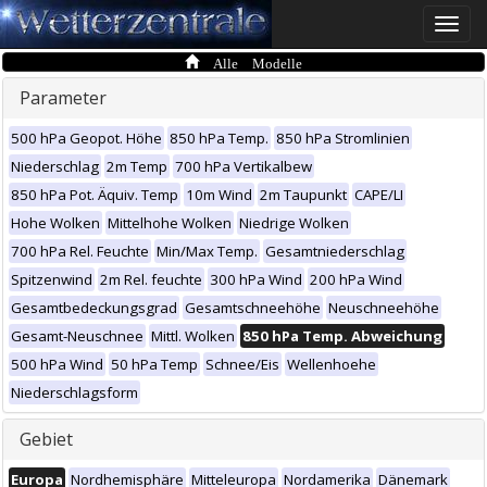
Toggle
naviga
Alle Modelle
Parameter
500 hPa Geopot. Höhe
850 hPa Temp.
850 hPa Stromlinien
Niederschlag
2m Temp
700 hPa Vertikalbew
850 hPa Pot. Äquiv. Temp
10m Wind
2m Taupunkt
CAPE/LI
Hohe Wolken
Mittelhohe Wolken
Niedrige Wolken
700 hPa Rel. Feuchte
Min/Max Temp.
Gesamtniederschlag
Spitzenwind
2m Rel. feuchte
300 hPa Wind
200 hPa Wind
Gesamtbedeckungsgrad
Gesamtschneehöhe
Neuschneehöhe
Gesamt-Neuschnee
Mittl. Wolken
850 hPa Temp. Abweichung
500 hPa Wind
50 hPa Temp
Schnee/Eis
Wellenhoehe
Niederschlagsform
Gebiet
Europa
Nordhemisphäre
Mitteleuropa
Nordamerika
Dänemark