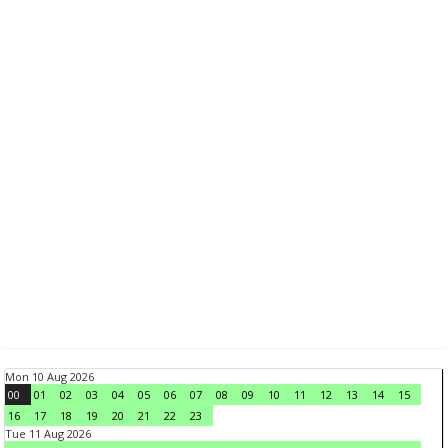
Mon 10 Aug 2026
00
01
02
03
04
05
06
07
08
09
10
11
12
13
14
15
16
17
18
19
20
21
22
23
Tue 11 Aug 2026