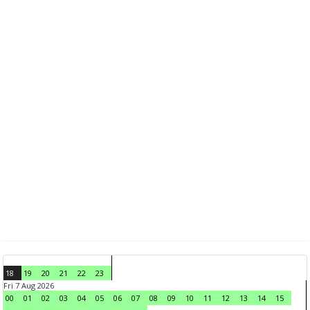
18
19
20
21
22
23
Fri 7 Aug 2026
00
01
02
03
04
05
06
07
08
09
10
11
12
13
14
15