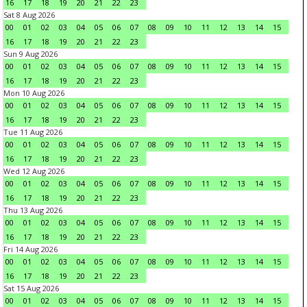
16
17
18
19
20
21
22
23
Sat 8 Aug 2026
00
01
02
03
04
05
06
07
08
09
10
11
12
13
14
15
16
17
18
19
20
21
22
23
Sun 9 Aug 2026
00
01
02
03
04
05
06
07
08
09
10
11
12
13
14
15
16
17
18
19
20
21
22
23
Mon 10 Aug 2026
00
01
02
03
04
05
06
07
08
09
10
11
12
13
14
15
16
17
18
19
20
21
22
23
Tue 11 Aug 2026
00
01
02
03
04
05
06
07
08
09
10
11
12
13
14
15
16
17
18
19
20
21
22
23
Wed 12 Aug 2026
00
01
02
03
04
05
06
07
08
09
10
11
12
13
14
15
16
17
18
19
20
21
22
23
Thu 13 Aug 2026
00
01
02
03
04
05
06
07
08
09
10
11
12
13
14
15
16
17
18
19
20
21
22
23
Fri 14 Aug 2026
00
01
02
03
04
05
06
07
08
09
10
11
12
13
14
15
16
17
18
19
20
21
22
23
Sat 15 Aug 2026
00
01
02
03
04
05
06
07
08
09
10
11
12
13
14
15