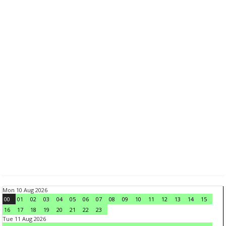
Mon 10 Aug 2026
00
01
02
03
04
05
06
07
08
09
10
11
12
13
14
15
16
17
18
19
20
21
22
23
Tue 11 Aug 2026