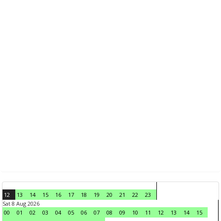
12
13
14
15
16
17
18
19
20
21
22
23
Sat 8 Aug 2026
00
01
02
03
04
05
06
07
08
09
10
11
12
13
14
15