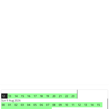
12
13
14
15
16
17
18
19
20
21
22
23
Sun 9 Aug 2026
00
01
02
03
04
05
06
07
08
09
10
11
12
13
14
15