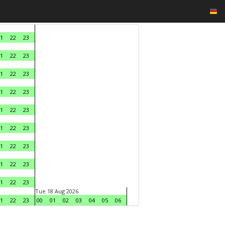
1
22
23
1
22
23
1
22
23
1
22
23
1
22
23
1
22
23
1
22
23
1
22
23
1
22
23
Tue 18 Aug 2026
1
22
23
00
01
02
03
04
05
06