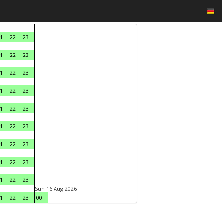
1
22
23
1
22
23
1
22
23
1
22
23
1
22
23
1
22
23
1
22
23
1
22
23
1
22
23
Sun 16 Aug 2026
1
22
23
00