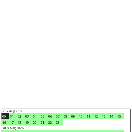
Fri 7 Aug 2026
00
01
02
03
04
05
06
07
08
09
10
11
12
13
14
15
16
17
18
19
20
21
22
23
Sat 8 Aug 2026