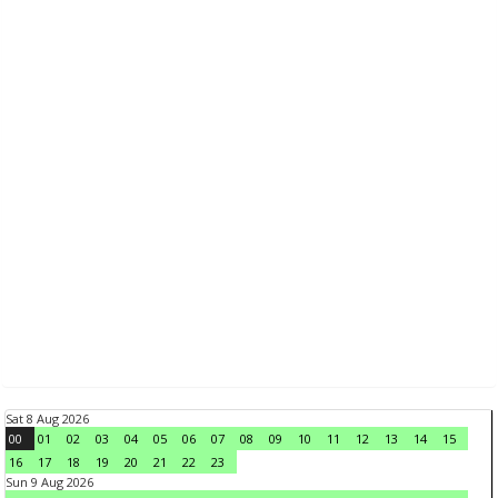
Sat 8 Aug 2026
00
01
02
03
04
05
06
07
08
09
10
11
12
13
14
15
16
17
18
19
20
21
22
23
Sun 9 Aug 2026