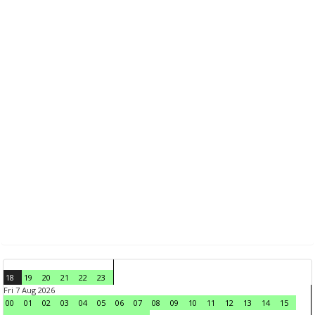
18
19
20
21
22
23
Fri 7 Aug 2026
00
01
02
03
04
05
06
07
08
09
10
11
12
13
14
15