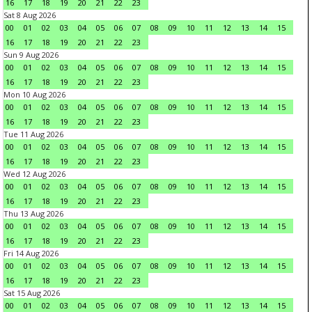
16
17
18
19
20
21
22
23
Sat 8 Aug 2026
00
01
02
03
04
05
06
07
08
09
10
11
12
13
14
15
16
17
18
19
20
21
22
23
Sun 9 Aug 2026
00
01
02
03
04
05
06
07
08
09
10
11
12
13
14
15
16
17
18
19
20
21
22
23
Mon 10 Aug 2026
00
01
02
03
04
05
06
07
08
09
10
11
12
13
14
15
16
17
18
19
20
21
22
23
Tue 11 Aug 2026
00
01
02
03
04
05
06
07
08
09
10
11
12
13
14
15
16
17
18
19
20
21
22
23
Wed 12 Aug 2026
00
01
02
03
04
05
06
07
08
09
10
11
12
13
14
15
16
17
18
19
20
21
22
23
Thu 13 Aug 2026
00
01
02
03
04
05
06
07
08
09
10
11
12
13
14
15
16
17
18
19
20
21
22
23
Fri 14 Aug 2026
00
01
02
03
04
05
06
07
08
09
10
11
12
13
14
15
16
17
18
19
20
21
22
23
Sat 15 Aug 2026
00
01
02
03
04
05
06
07
08
09
10
11
12
13
14
15