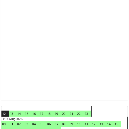
12
13
14
15
16
17
18
19
20
21
22
23
Fri 7 Aug 2026
00
01
02
03
04
05
06
07
08
09
10
11
12
13
14
15