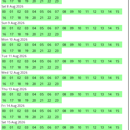
16
17
18
19
20
21
22
23
Sat 8 Aug 2026
00
01
02
03
04
05
06
07
08
09
10
11
12
13
14
15
16
17
18
19
20
21
22
23
Sun 9 Aug 2026
00
01
02
03
04
05
06
07
08
09
10
11
12
13
14
15
16
17
18
19
20
21
22
23
Mon 10 Aug 2026
00
01
02
03
04
05
06
07
08
09
10
11
12
13
14
15
16
17
18
19
20
21
22
23
Tue 11 Aug 2026
00
01
02
03
04
05
06
07
08
09
10
11
12
13
14
15
16
17
18
19
20
21
22
23
Wed 12 Aug 2026
00
01
02
03
04
05
06
07
08
09
10
11
12
13
14
15
16
17
18
19
20
21
22
23
Thu 13 Aug 2026
00
01
02
03
04
05
06
07
08
09
10
11
12
13
14
15
16
17
18
19
20
21
22
23
Fri 14 Aug 2026
00
01
02
03
04
05
06
07
08
09
10
11
12
13
14
15
16
17
18
19
20
21
22
23
Sat 15 Aug 2026
00
01
02
03
04
05
06
07
08
09
10
11
12
13
14
15