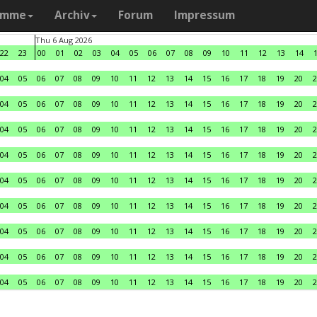
amme
Archiv
Forum
Impressum
Thu 6 Aug 2026
22
23
00
01
02
03
04
05
06
07
08
09
10
11
12
13
14
04
05
06
07
08
09
10
11
12
13
14
15
16
17
18
19
20
2
04
05
06
07
08
09
10
11
12
13
14
15
16
17
18
19
20
2
04
05
06
07
08
09
10
11
12
13
14
15
16
17
18
19
20
2
04
05
06
07
08
09
10
11
12
13
14
15
16
17
18
19
20
2
04
05
06
07
08
09
10
11
12
13
14
15
16
17
18
19
20
2
04
05
06
07
08
09
10
11
12
13
14
15
16
17
18
19
20
2
04
05
06
07
08
09
10
11
12
13
14
15
16
17
18
19
20
2
04
05
06
07
08
09
10
11
12
13
14
15
16
17
18
19
20
2
04
05
06
07
08
09
10
11
12
13
14
15
16
17
18
19
20
2