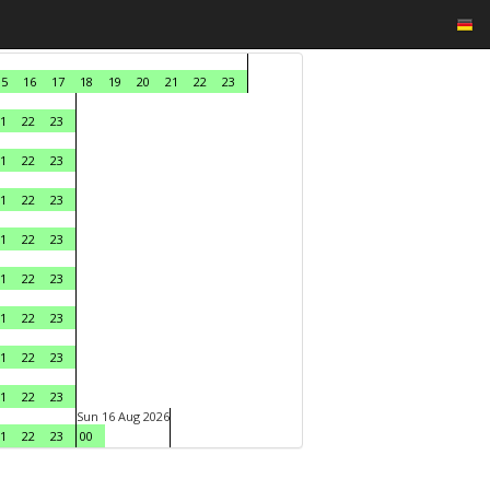
15
16
17
18
19
20
21
22
23
1
22
23
1
22
23
1
22
23
1
22
23
1
22
23
1
22
23
1
22
23
1
22
23
Sun 16 Aug 2026
1
22
23
00