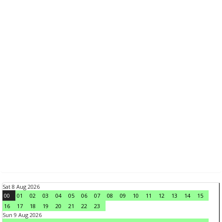
Sat 8 Aug 2026
00
01
02
03
04
05
06
07
08
09
10
11
12
13
14
15
16
17
18
19
20
21
22
23
Sun 9 Aug 2026