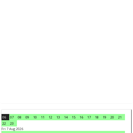
06
07
08
09
10
11
12
13
14
15
16
17
18
19
20
21
22
23
Fri 7 Aug 2026