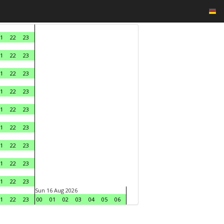
1
22
23
1
22
23
1
22
23
1
22
23
1
22
23
1
22
23
1
22
23
1
22
23
1
22
23
Sun 16 Aug 2026
1
22
23
00
01
02
03
04
05
06