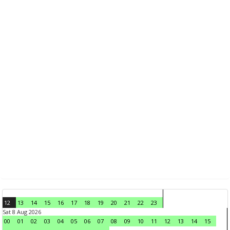
12
13
14
15
16
17
18
19
20
21
22
23
Sat 8 Aug 2026
00
01
02
03
04
05
06
07
08
09
10
11
12
13
14
15