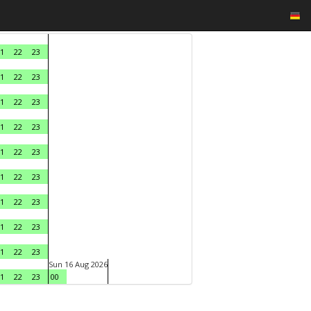
1
22
23
1
22
23
1
22
23
1
22
23
1
22
23
1
22
23
1
22
23
1
22
23
1
22
23
Sun 16 Aug 2026
1
22
23
00