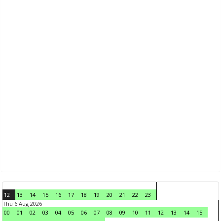
12
13
14
15
16
17
18
19
20
21
22
23
Thu 6 Aug 2026
00
01
02
03
04
05
06
07
08
09
10
11
12
13
14
15