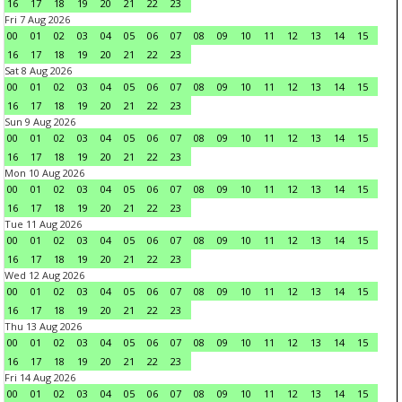
16
17
18
19
20
21
22
23
Fri 7 Aug 2026
00
01
02
03
04
05
06
07
08
09
10
11
12
13
14
15
16
17
18
19
20
21
22
23
Sat 8 Aug 2026
00
01
02
03
04
05
06
07
08
09
10
11
12
13
14
15
16
17
18
19
20
21
22
23
Sun 9 Aug 2026
00
01
02
03
04
05
06
07
08
09
10
11
12
13
14
15
16
17
18
19
20
21
22
23
Mon 10 Aug 2026
00
01
02
03
04
05
06
07
08
09
10
11
12
13
14
15
16
17
18
19
20
21
22
23
Tue 11 Aug 2026
00
01
02
03
04
05
06
07
08
09
10
11
12
13
14
15
16
17
18
19
20
21
22
23
Wed 12 Aug 2026
00
01
02
03
04
05
06
07
08
09
10
11
12
13
14
15
16
17
18
19
20
21
22
23
Thu 13 Aug 2026
00
01
02
03
04
05
06
07
08
09
10
11
12
13
14
15
16
17
18
19
20
21
22
23
Fri 14 Aug 2026
00
01
02
03
04
05
06
07
08
09
10
11
12
13
14
15