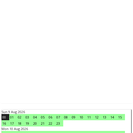
Sun 9 Aug 2026
00
01
02
03
04
05
06
07
08
09
10
11
12
13
14
15
16
17
18
19
20
21
22
23
Mon 10 Aug 2026