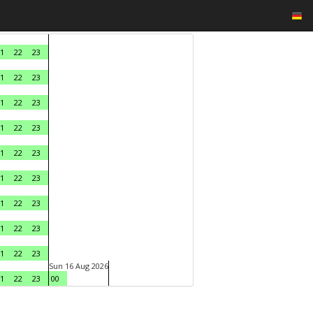
1
22
23
1
22
23
1
22
23
1
22
23
1
22
23
1
22
23
1
22
23
1
22
23
1
22
23
Sun 16 Aug 2026
1
22
23
00