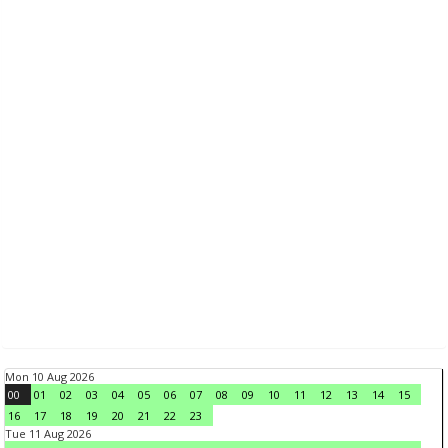
Mon 10 Aug 2026
00
01
02
03
04
05
06
07
08
09
10
11
12
13
14
15
16
17
18
19
20
21
22
23
Tue 11 Aug 2026