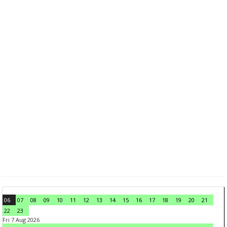
06
07
08
09
10
11
12
13
14
15
16
17
18
19
20
21
22
23
Fri 7 Aug 2026