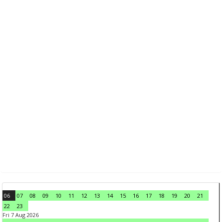
06
07
08
09
10
11
12
13
14
15
16
17
18
19
20
21
22
23
Fri 7 Aug 2026