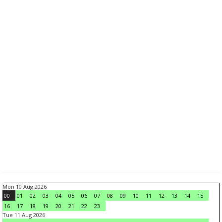
Mon 10 Aug 2026
00
01
02
03
04
05
06
07
08
09
10
11
12
13
14
15
16
17
18
19
20
21
22
23
Tue 11 Aug 2026