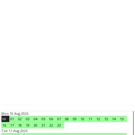
Mon 10 Aug 2026
00
01
02
03
04
05
06
07
08
09
10
11
12
13
14
15
16
17
18
19
20
21
22
23
Tue 11 Aug 2026