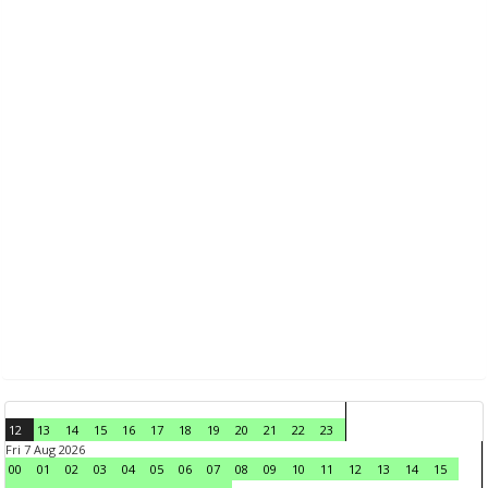
12
13
14
15
16
17
18
19
20
21
22
23
Fri 7 Aug 2026
00
01
02
03
04
05
06
07
08
09
10
11
12
13
14
15