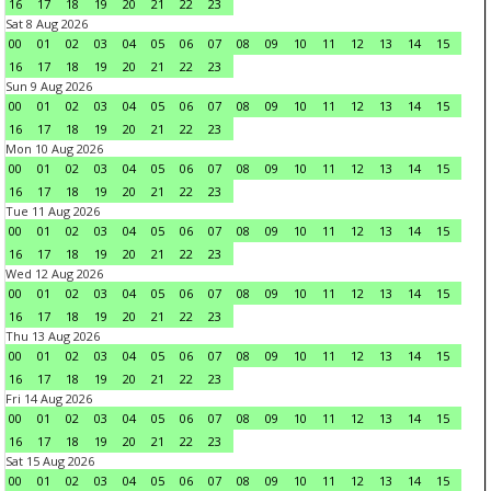
16
17
18
19
20
21
22
23
Sat 8 Aug 2026
00
01
02
03
04
05
06
07
08
09
10
11
12
13
14
15
16
17
18
19
20
21
22
23
Sun 9 Aug 2026
00
01
02
03
04
05
06
07
08
09
10
11
12
13
14
15
16
17
18
19
20
21
22
23
Mon 10 Aug 2026
00
01
02
03
04
05
06
07
08
09
10
11
12
13
14
15
16
17
18
19
20
21
22
23
Tue 11 Aug 2026
00
01
02
03
04
05
06
07
08
09
10
11
12
13
14
15
16
17
18
19
20
21
22
23
Wed 12 Aug 2026
00
01
02
03
04
05
06
07
08
09
10
11
12
13
14
15
16
17
18
19
20
21
22
23
Thu 13 Aug 2026
00
01
02
03
04
05
06
07
08
09
10
11
12
13
14
15
16
17
18
19
20
21
22
23
Fri 14 Aug 2026
00
01
02
03
04
05
06
07
08
09
10
11
12
13
14
15
16
17
18
19
20
21
22
23
Sat 15 Aug 2026
00
01
02
03
04
05
06
07
08
09
10
11
12
13
14
15