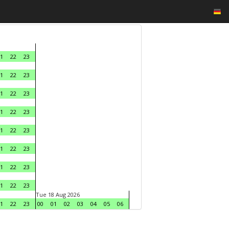
1
22
23
1
22
23
1
22
23
1
22
23
1
22
23
1
22
23
1
22
23
1
22
23
Tue 18 Aug 2026
1
22
23
00
01
02
03
04
05
06