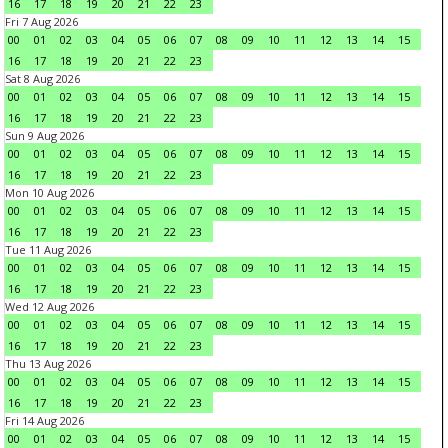
16
17
18
19
20
21
22
23
Fri 7 Aug 2026
00
01
02
03
04
05
06
07
08
09
10
11
12
13
14
15
16
17
18
19
20
21
22
23
Sat 8 Aug 2026
00
01
02
03
04
05
06
07
08
09
10
11
12
13
14
15
16
17
18
19
20
21
22
23
Sun 9 Aug 2026
00
01
02
03
04
05
06
07
08
09
10
11
12
13
14
15
16
17
18
19
20
21
22
23
Mon 10 Aug 2026
00
01
02
03
04
05
06
07
08
09
10
11
12
13
14
15
16
17
18
19
20
21
22
23
Tue 11 Aug 2026
00
01
02
03
04
05
06
07
08
09
10
11
12
13
14
15
16
17
18
19
20
21
22
23
Wed 12 Aug 2026
00
01
02
03
04
05
06
07
08
09
10
11
12
13
14
15
16
17
18
19
20
21
22
23
Thu 13 Aug 2026
00
01
02
03
04
05
06
07
08
09
10
11
12
13
14
15
16
17
18
19
20
21
22
23
Fri 14 Aug 2026
00
01
02
03
04
05
06
07
08
09
10
11
12
13
14
15