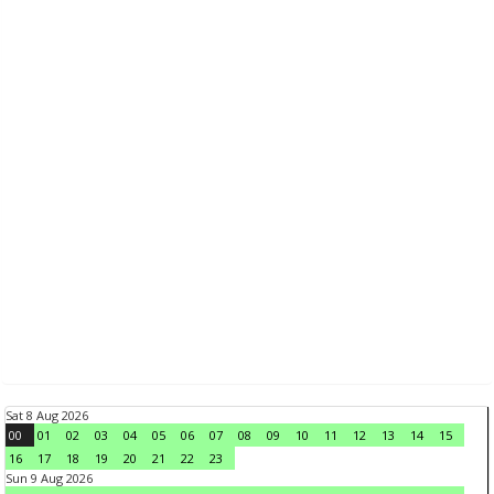
Sat 8 Aug 2026
00
01
02
03
04
05
06
07
08
09
10
11
12
13
14
15
16
17
18
19
20
21
22
23
Sun 9 Aug 2026