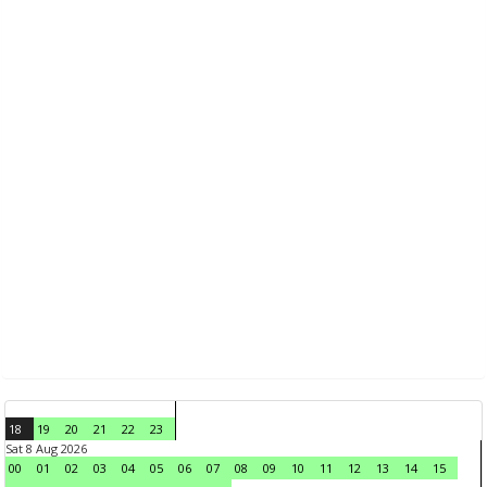
18
19
20
21
22
23
Sat 8 Aug 2026
00
01
02
03
04
05
06
07
08
09
10
11
12
13
14
15