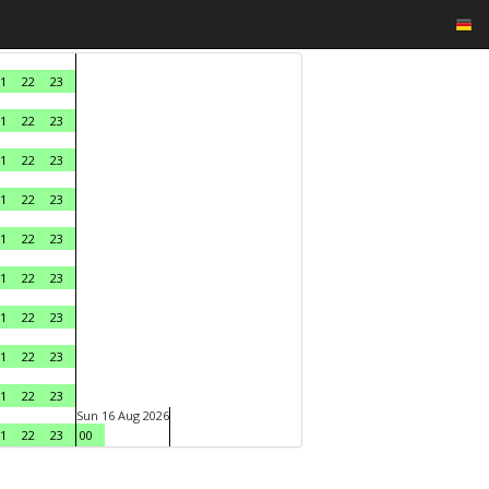
1
22
23
1
22
23
1
22
23
1
22
23
1
22
23
1
22
23
1
22
23
1
22
23
1
22
23
Sun 16 Aug 2026
1
22
23
00