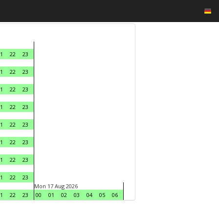
1
22
23
1
22
23
1
22
23
1
22
23
1
22
23
1
22
23
1
22
23
1
22
23
Mon 17 Aug 2026
1
22
23
00
01
02
03
04
05
06