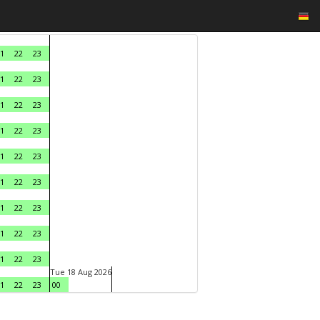
1
22
23
1
22
23
1
22
23
1
22
23
1
22
23
1
22
23
1
22
23
1
22
23
1
22
23
Tue 18 Aug 2026
1
22
23
00