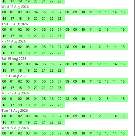
16
17
18
19
20
21
22
23
Wed 12 Aug 2026
00
01
02
03
04
05
06
07
08
09
10
11
12
13
14
15
16
17
18
19
20
21
22
23
Thu 13 Aug 2026
00
01
02
03
04
05
06
07
08
09
10
11
12
13
14
15
16
17
18
19
20
21
22
23
Fri 14 Aug 2026
00
01
02
03
04
05
06
07
08
09
10
11
12
13
14
15
16
17
18
19
20
21
22
23
Sat 15 Aug 2026
00
01
02
03
04
05
06
07
08
09
10
11
12
13
14
15
16
17
18
19
20
21
22
23
Sun 16 Aug 2026
00
01
02
03
04
05
06
07
08
09
10
11
12
13
14
15
16
17
18
19
20
21
22
23
Mon 17 Aug 2026
00
01
02
03
04
05
06
07
08
09
10
11
12
13
14
15
16
17
18
19
20
21
22
23
Tue 18 Aug 2026
00
01
02
03
04
05
06
07
08
09
10
11
12
13
14
15
16
17
18
19
20
21
22
23
Wed 19 Aug 2026
00
01
02
03
04
05
06
07
08
09
10
11
12
13
14
15