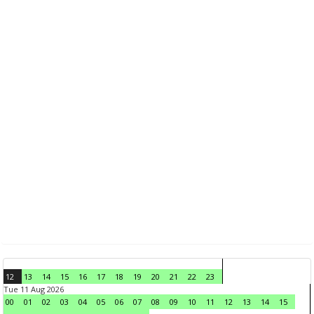
12
13
14
15
16
17
18
19
20
21
22
23
Tue 11 Aug 2026
00
01
02
03
04
05
06
07
08
09
10
11
12
13
14
15