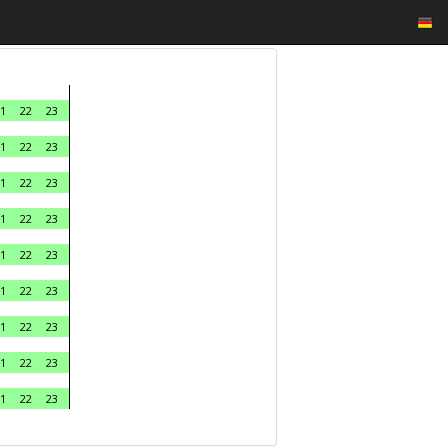
1
22
23
1
22
23
1
22
23
1
22
23
1
22
23
1
22
23
1
22
23
1
22
23
1
22
23