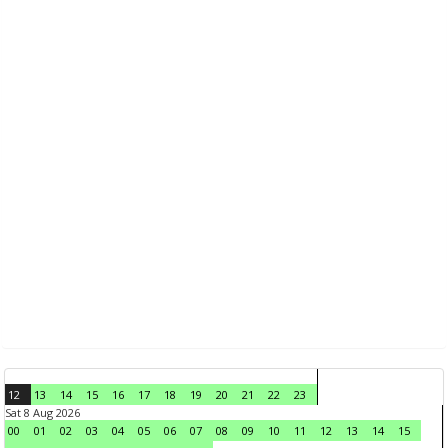
12
13
14
15
16
17
18
19
20
21
22
23
Sat 8 Aug 2026
00
01
02
03
04
05
06
07
08
09
10
11
12
13
14
15