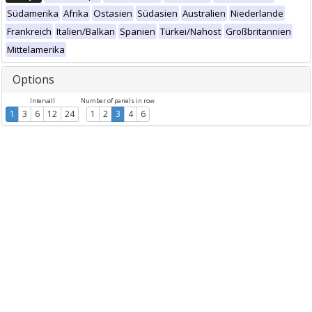
Südamerika
Afrika
Ostasien
Südasien
Australien
Niederlande
Frankreich
Italien/Balkan
Spanien
Türkei/Nahost
Großbritannien
Mittelamerika
Options
Intervall
Number of panels in row
1
3
6
12
24
1
2
3
4
6