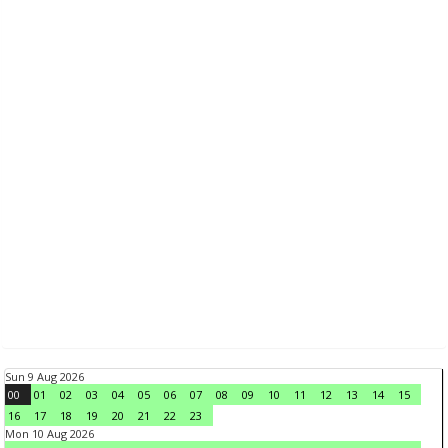
Sun 9 Aug 2026
00
01
02
03
04
05
06
07
08
09
10
11
12
13
14
15
16
17
18
19
20
21
22
23
Mon 10 Aug 2026