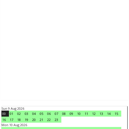
Sun 9 Aug 2026
00
01
02
03
04
05
06
07
08
09
10
11
12
13
14
15
16
17
18
19
20
21
22
23
Mon 10 Aug 2026