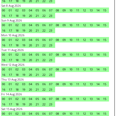
16
17
18
19
20
21
22
23
Sat 8 Aug 2026
00
01
02
03
04
05
06
07
08
09
10
11
12
13
14
15
16
17
18
19
20
21
22
23
Sun 9 Aug 2026
00
01
02
03
04
05
06
07
08
09
10
11
12
13
14
15
16
17
18
19
20
21
22
23
Mon 10 Aug 2026
00
01
02
03
04
05
06
07
08
09
10
11
12
13
14
15
16
17
18
19
20
21
22
23
Tue 11 Aug 2026
00
01
02
03
04
05
06
07
08
09
10
11
12
13
14
15
16
17
18
19
20
21
22
23
Wed 12 Aug 2026
00
01
02
03
04
05
06
07
08
09
10
11
12
13
14
15
16
17
18
19
20
21
22
23
Thu 13 Aug 2026
00
01
02
03
04
05
06
07
08
09
10
11
12
13
14
15
16
17
18
19
20
21
22
23
Fri 14 Aug 2026
00
01
02
03
04
05
06
07
08
09
10
11
12
13
14
15
16
17
18
19
20
21
22
23
Sat 15 Aug 2026
00
01
02
03
04
05
06
07
08
09
10
11
12
13
14
15