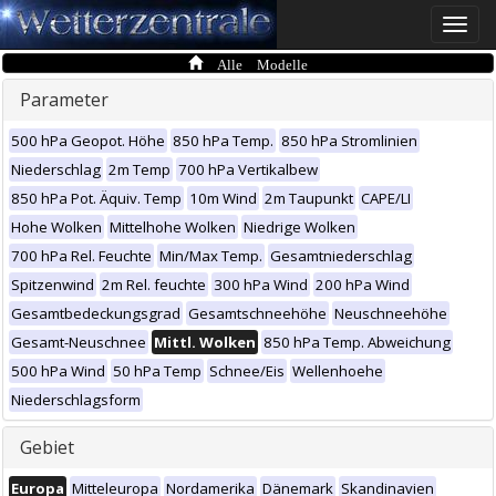
Toggle
naviga
Alle Modelle
Parameter
500 hPa Geopot. Höhe
850 hPa Temp.
850 hPa Stromlinien
Niederschlag
2m Temp
700 hPa Vertikalbew
850 hPa Pot. Äquiv. Temp
10m Wind
2m Taupunkt
CAPE/LI
Hohe Wolken
Mittelhohe Wolken
Niedrige Wolken
700 hPa Rel. Feuchte
Min/Max Temp.
Gesamtniederschlag
Spitzenwind
2m Rel. feuchte
300 hPa Wind
200 hPa Wind
Gesamtbedeckungsgrad
Gesamtschneehöhe
Neuschneehöhe
Gesamt-Neuschnee
Mittl. Wolken
850 hPa Temp. Abweichung
500 hPa Wind
50 hPa Temp
Schnee/Eis
Wellenhoehe
Niederschlagsform
Gebiet
Europa
Mitteleuropa
Nordamerika
Dänemark
Skandinavien