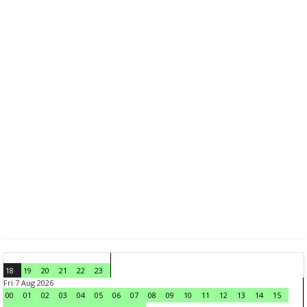
18
19
20
21
22
23
Fri 7 Aug 2026
00
01
02
03
04
05
06
07
08
09
10
11
12
13
14
15