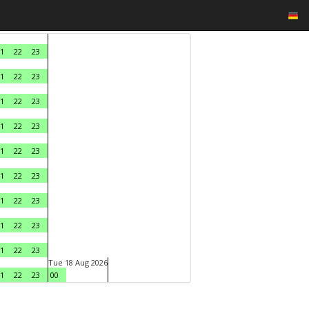
1
22
23
1
22
23
1
22
23
1
22
23
1
22
23
1
22
23
1
22
23
1
22
23
1
22
23
Tue 18 Aug 2026
1
22
23
00